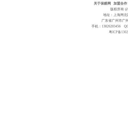
关于保赔网
加盟合作
版权所有 @ 20
地址：上海闸北区
广东省广州市广州大
手机：13826203456 QQ
粤ICP备1302