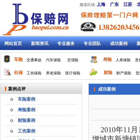
上海
广东
江苏
频道区域:
网站首页
新闻资讯
专业服务
专业团队
成功案例
车险
寿险
交通事故
汽车保险
交强险
人寿保险
意
社保
财险
工伤保险
养老保险
医疗保险
财产保险
货
案例点评
成功案例
车险案例
寿险案例
财险案例
2010年11月
工伤案例
增城市新塘镇