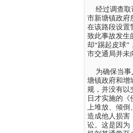
经过调查取
市新塘镇
政府
在该路段设置
致此事故发生
却“踢起皮球
市交通局并未
为确保当事
塘镇
政府和增
规，并没有以
日才实施的
《
上堆放、倾倒
造成他人损害
讼
。
这是因为