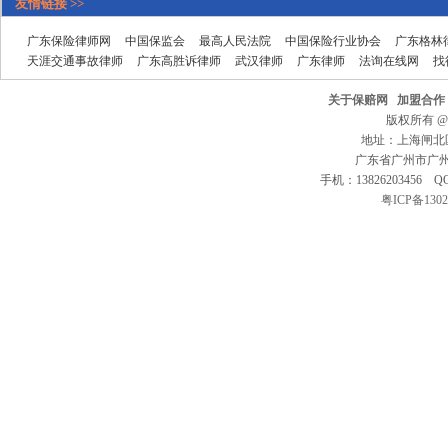
友情链接 >>
广东保险律师网
中国保监会
最高人民法院
中国保险行业协会
广东格林
天涯交通事故律师
广东高胜诉律师
武汉律师
广东律师
法询在线网
找
关于保赔网
加盟合作
版权所有 @ 20
地址：上海闸北区
广东省广州市广州大
手机：13826203456 QQ
粤ICP备1302