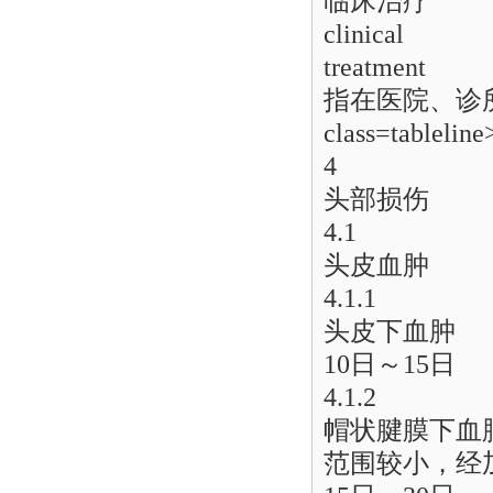
临床治疗
clinical
treatment
指在医院、诊
class=tableline
4
头部损伤
4.1
头皮血肿
4.1.1
头皮下血肿
10日～15日
4.1.2
帽状腱膜下血
范围较小，经