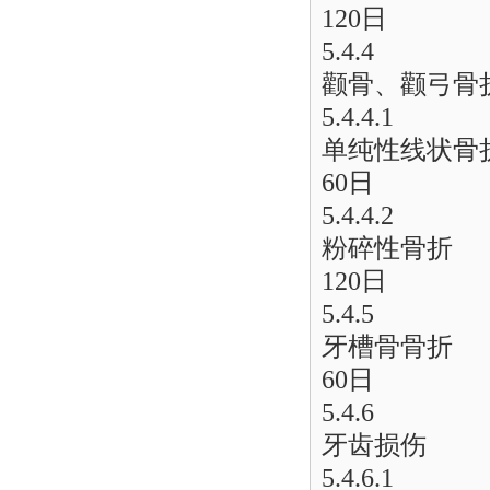
120日
5.4.4
颧骨、颧弓骨
5.4.4.1
单纯性线状骨
60日
5.4.4.2
粉碎性骨折
120日
5.4.5
牙槽骨骨折
60日
5.4.6
牙齿损伤
5.4.6.1