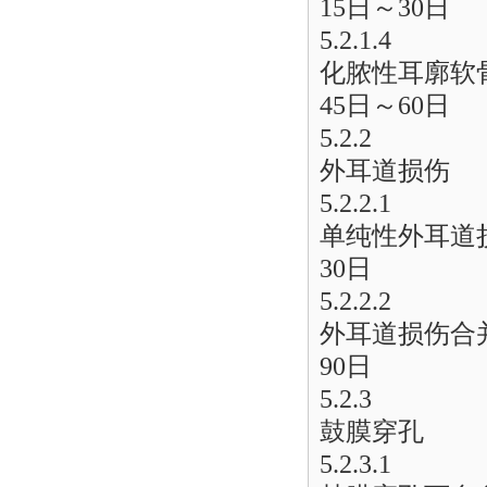
15日～30日
5.2.1.4
化脓性耳廓软
45日～60日
5.2.2
外耳道损伤
5.2.2.1
单纯性外耳道
30日
5.2.2.2
外耳道损伤合
90日
5.2.3
鼓膜穿孔
5.2.3.1