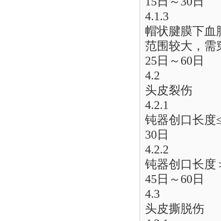
15日～30日
4.1.3
帽状腱膜下血
范围较大，需
25日～60日
4.2
头皮裂伤
4.2.1
钝器创口长度≤
30日
4.2.2
钝器创口长度＞
45日～60日
4.3
头皮撕脱伤