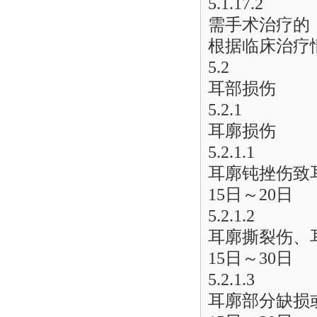
5.1.17.2
需手术治疗的
根据临床治疗
5.2
耳部损伤
5.2.1
耳廓损伤
5.2.1.1
耳廓钝挫伤致
15日～20日
5.2.1.2
耳廓撕裂伤、
15日～30日
5.2.1.3
耳廓部分缺损