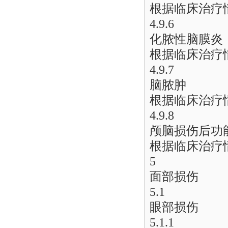
根据临床治疗
4.9.6
化脓性脑膜炎
根据临床治疗
4.9.7
脑脓肿
根据临床治疗
4.9.8
颅脑损伤后功
根据临床治疗
5
面部损伤
5.1
眼部损伤
5.1.1