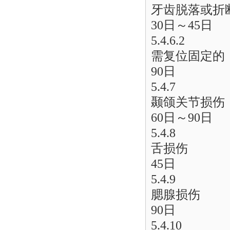
牙齿脱落或折
30日～45日
5.4.6.2
需复位固定的
90日
5.4.7
颞颌关节损伤
60日～90日
5.4.8
舌损伤
45日
5.4.9
腮腺损伤
90日
5.4.10