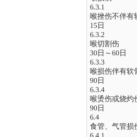
6.3.1
喉挫伤不伴有
15日
6.3.2
喉切割伤
30日～60日
6.3.3
喉损伤伴有软
90日
6.3.4
喉烫伤或烧灼
90日
6.4
食管、气管损
6.4.1