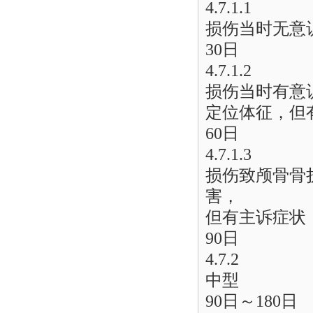
4.7.1.1
损伤当时无意
30日
4.7.1.2
损伤当时有意
定位体征，但
60日
4.7.1.3
损伤致颅骨骨
害，
但有主诉症状
90日
4.7.2
中型
90日～180日