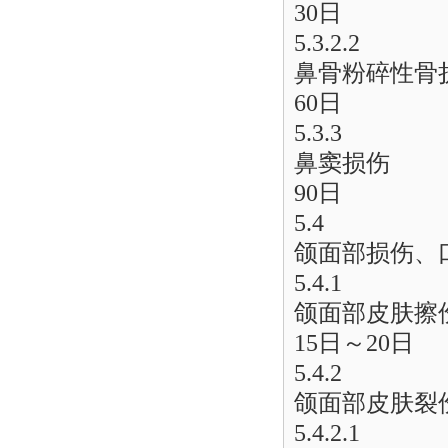
30日
5.3.2.2
鼻骨粉碎性骨
60日
5.3.3
鼻窦损伤
90日
5.4
颌面部损伤、
5.4.1
颌面部皮肤擦
15日～20日
5.4.2
颌面部皮肤裂
5.4.2.1